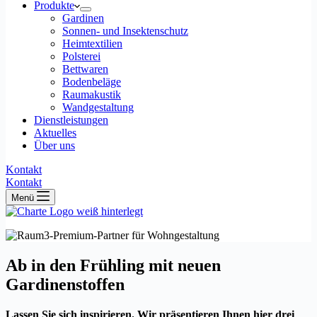
Produkte
Gardinen
Sonnen- und Insektenschutz
Heimtextilien
Polsterei
Bettwaren
Bodenbeläge
Raumakustik
Wandgestaltung
Dienstleistungen
Aktuelles
Über uns
Kontakt
Kontakt
Menü
Ab in den Frühling mit neuen
Gardinenstoffen
Lassen Sie sich inspirieren. Wir präsentieren Ihnen hier drei