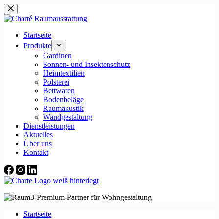
Zum
Inhalt
springen
Startseite
Produkte
Gardinen
Sonnen- und Insektenschutz
Heimtextilien
Polsterei
Bettwaren
Bodenbeläge
Raumakustik
Wandgestaltung
Dienstleistungen
Aktuelles
Über uns
Kontakt
Startseite