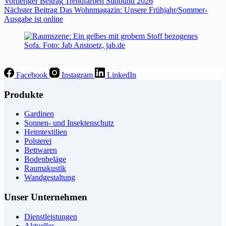
Vorheriger
Beitrag
Trendfarben Südbund 2026
Nächster
Beitrag
Das Wohnmagazin: Unsere Frühjahr/Sommer-
Ausgabe ist online
Facebook
Instagram
LinkedIn
Produkte
Gardinen
Sonnen- und Insektenschutz
Heimtextilien
Polsterei
Bettwaren
Bodenbeläge
Raumakustik
Wandgestaltung
Unser Unternehmen
Dienstleistungen
Aktuelles