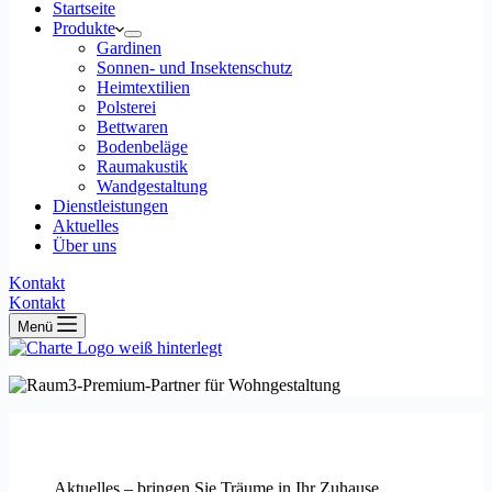
Startseite
Produkte
Gardinen
Sonnen- und Insektenschutz
Heimtextilien
Polsterei
Bettwaren
Bodenbeläge
Raumakustik
Wandgestaltung
Dienstleistungen
Aktuelles
Über uns
Kontakt
Kontakt
Menü
Aktuelles – bringen Sie Träume in Ihr Zuhause