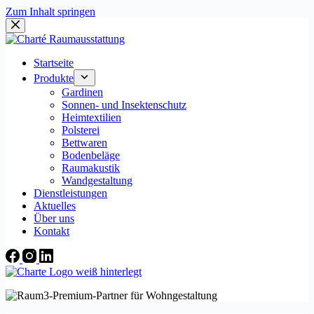
Zum Inhalt springen
Startseite
Produkte
Gardinen
Sonnen- und Insektenschutz
Heimtextilien
Polsterei
Bettwaren
Bodenbeläge
Raumakustik
Wandgestaltung
Dienstleistungen
Aktuelles
Über uns
Kontakt