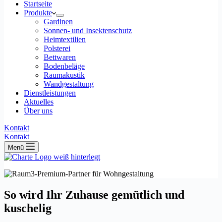
Startseite
Produkte
Gardinen
Sonnen- und Insektenschutz
Heimtextilien
Polsterei
Bettwaren
Bodenbeläge
Raumakustik
Wandgestaltung
Dienstleistungen
Aktuelles
Über uns
Kontakt
Kontakt
Menü
So wird Ihr Zuhause gemütlich und
kuschelig