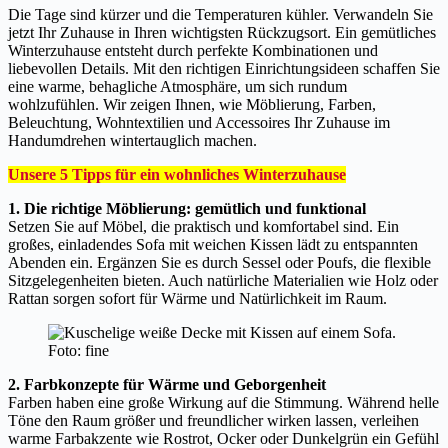
Die Tage sind kürzer und die Temperaturen kühler. Verwandeln Sie
jetzt Ihr Zuhause in Ihren wichtigsten Rückzugsort. Ein gemütliches
Winterzuhause entsteht durch perfekte Kombinationen und
liebevollen Details. Mit den richtigen Einrichtungsideen schaffen Sie
eine warme, behagliche Atmosphäre, um sich rundum
wohlzufühlen. Wir zeigen Ihnen, wie Möblierung, Farben,
Beleuchtung, Wohntextilien und Accessoires Ihr Zuhause im
Handumdrehen wintertauglich machen.
Unsere 5 Tipps für ein wohnliches Winterzuhause
1. Die richtige Möblierung: gemütlich und funktional
Setzen Sie auf Möbel, die praktisch und komfortabel sind. Ein
großes, einladendes Sofa mit weichen Kissen lädt zu entspannten
Abenden ein. Ergänzen Sie es durch Sessel oder Poufs, die flexible
Sitzgelegenheiten bieten. Auch natürliche Materialien wie Holz oder
Rattan sorgen sofort für Wärme und Natürlichkeit im Raum.
Foto: fine
2. Farbkonzepte für Wärme und Geborgenheit
Farben haben eine große Wirkung auf die Stimmung. Während helle
Töne den Raum größer und freundlicher wirken lassen, verleihen
warme Farbakzente wie Rostrot, Ocker oder Dunkelgrün ein Gefühl