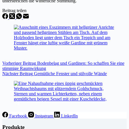
unterstreichen die winterliche Stimmung.
Beitrag teilen
Vorheriger
Beitrag
Bodenbelag und Gardinen: So schaffen Sie eine
stimmige Raumwirkung
Nächster
Beitrag
Gemütliche Fenster und stilvolle Wände
Facebook
Instagram
LinkedIn
Produkte