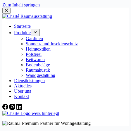
Zum Inhalt springen
Startseite
Produkte
Gardinen
Sonnen- und Insektenschutz
Heimtextilien
Polsterei
Bettwaren
Bodenbeläge
Raumakustik
Wandgestaltung
Dienstleistungen
Aktuelles
Über uns
Kontakt