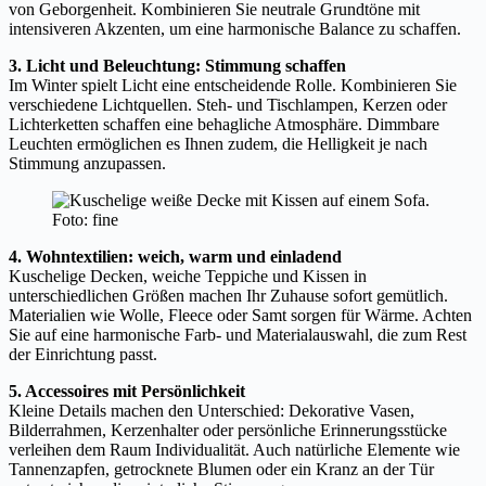
von Geborgenheit. Kombinieren Sie neutrale Grundtöne mit
intensiveren Akzenten, um eine harmonische Balance zu schaffen.
3. Licht und Beleuchtung: Stimmung schaffen
Im Winter spielt Licht eine entscheidende Rolle. Kombinieren Sie
verschiedene Lichtquellen. Steh- und Tischlampen, Kerzen oder
Lichterketten schaffen eine behagliche Atmosphäre. Dimmbare
Leuchten ermöglichen es Ihnen zudem, die Helligkeit je nach
Stimmung anzupassen.
Foto: fine
4. Wohntextilien: weich, warm und einladend
Kuschelige Decken, weiche Teppiche und Kissen in
unterschiedlichen Größen machen Ihr Zuhause sofort gemütlich.
Materialien wie Wolle, Fleece oder Samt sorgen für Wärme. Achten
Sie auf eine harmonische Farb- und Materialauswahl, die zum Rest
der Einrichtung passt.
5. Accessoires mit Persönlichkeit
Kleine Details machen den Unterschied: Dekorative Vasen,
Bilderrahmen, Kerzenhalter oder persönliche Erinnerungsstücke
verleihen dem Raum Individualität. Auch natürliche Elemente wie
Tannenzapfen, getrocknete Blumen oder ein Kranz an der Tür