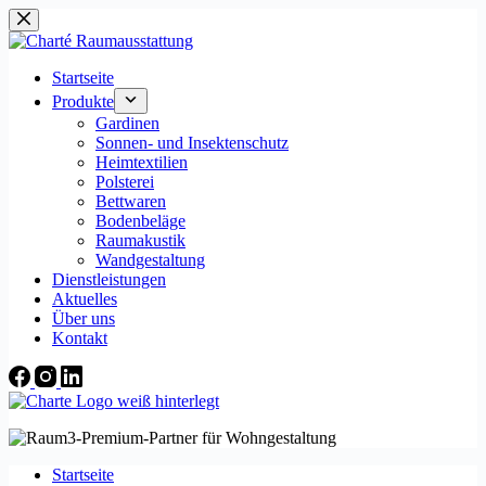
Zum
Inhalt
springen
Startseite
Produkte
Gardinen
Sonnen- und Insektenschutz
Heimtextilien
Polsterei
Bettwaren
Bodenbeläge
Raumakustik
Wandgestaltung
Dienstleistungen
Aktuelles
Über uns
Kontakt
Startseite