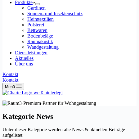
Produkte
Gardinen
Sonnen- und Insektenschutz
Heimtextilien
Polsterei
Bettwaren
Bodenbeläge
Raumakustik
Wandgestaltung
Dienstleistungen
Aktuelles
Über uns
Kontakt
Kontakt
Menü
Kategorie
News
Unter dieser Kategorie werden alle News & aktuellen Beiträge
aufgelistet.