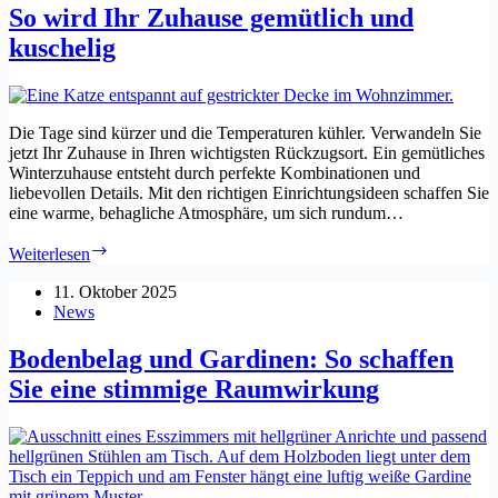
So wird Ihr Zuhause gemütlich und
kuschelig
Die Tage sind kürzer und die Temperaturen kühler. Verwandeln Sie
jetzt Ihr Zuhause in Ihren wichtigsten Rückzugsort. Ein gemütliches
Winterzuhause entsteht durch perfekte Kombinationen und
liebevollen Details. Mit den richtigen Einrichtungsideen schaffen Sie
eine warme, behagliche Atmosphäre, um sich rundum…
So
Weiterlesen
wird
Ihr
11. Oktober 2025
Zuhause
News
gemütlich
und
Bodenbelag und Gardinen: So schaffen
kuschelig
Sie eine stimmige Raumwirkung